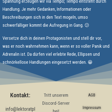
Spannung erzeugen wir via Tempo; Tempo entsteht durch
Handlung. Je mehr Gedanken, Informationen oder
Beschreibungen sich in den Text mogeln, umso
schwerfälliger kommt die Aufregung in Gang. 😕
Versetze dich in deinen Protagonisten und stell dir vor,
was er noch wahrnehmen kann, wenn er so voller Panik und
Adrenalin ist. Da dürfen viel erlebte Rede, Ellipsen und
schnörkellose Handlungen eingesetzt werden. 😁
Kontakt:
Tritt unserem
AGB
Discord-Server
Impressum
info@lektoratpl
bei!