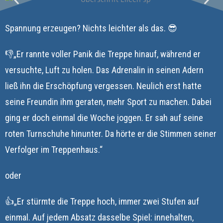
Spannung erzeugen? Nichts leichter als das. 😎
👎„Er rannte voller Panik die Treppe hinauf, während er
versuchte, Luft zu holen. Das Adrenalin in seinen Adern
ließ ihn die Erschöpfung vergessen. Neulich erst hatte
seine Freundin ihm geraten, mehr Sport zu machen. Dabei
ging er doch einmal die Woche joggen. Er sah auf seine
roten Turnschuhe hinunter. Da hörte er die Stimmen seiner
Verfolger im Treppenhaus.“
oder
👍„Er stürmte die Treppe hoch, immer zwei Stufen auf
einmal. Auf jedem Absatz dasselbe Spiel: innehalten,