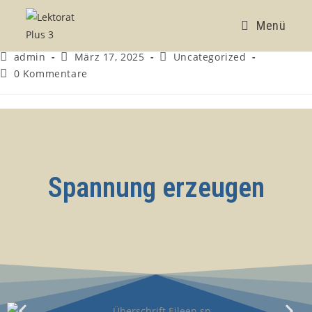
Spannung erzeugen
Menü
admin
März 17, 2025
Uncategorized
0 Kommentare
Spannung erzeugen