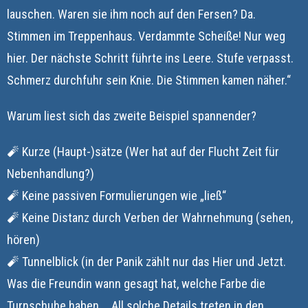
lauschen. Waren sie ihm noch auf den Fersen? Da.
Stimmen im Treppenhaus. Verdammte Scheiße! Nur weg
hier. Der nächste Schritt führte ins Leere. Stufe verpasst.
Schmerz durchfuhr sein Knie. Die Stimmen kamen näher.“
Warum liest sich das zweite Beispiel spannender?
🧨 Kurze (Haupt-)sätze (Wer hat auf der Flucht Zeit für
Nebenhandlung?)
🧨 Keine passiven Formulierungen wie „ließ“
🧨 Keine Distanz durch Verben der Wahrnehmung (sehen,
hören)
🧨 Tunnelblick (in der Panik zählt nur das Hier und Jetzt.
Was die Freundin wann gesagt hat, welche Farbe die
Turnschuhe haben … All solche Details treten in den