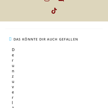
DAS KÖNNTE DIR AUCH GEFALLEN
D
e
r
u
n
z
u
v
e
r
l